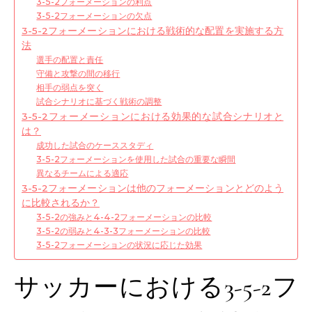
3-5-2フォーメーションの利点
3-5-2フォーメーションの欠点
3-5-2フォーメーションにおける戦術的な配置を実施する方
法
選手の配置と責任
守備と攻撃の間の移行
相手の弱点を突く
試合シナリオに基づく戦術の調整
3-5-2フォーメーションにおける効果的な試合シナリオと
は？
成功した試合のケーススタディ
3-5-2フォーメーションを使用した試合の重要な瞬間
異なるチームによる適応
3-5-2フォーメーションは他のフォーメーションとどのよう
に比較されるか？
3-5-2の強みと4-4-2フォーメーションの比較
3-5-2の弱みと4-3-3フォーメーションの比較
3-5-2フォーメーションの状況に応じた効果
サッカーにおける3-5-2フ