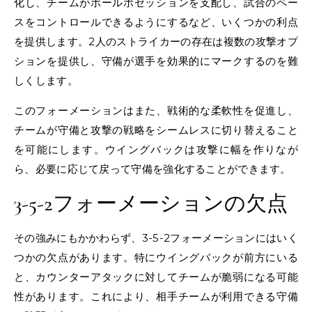
化し、チームがボールポゼッションを支配し、試合のペー
スをコントロールできるようにするなど、いくつかの利点
を提供します。2人のストライカーの存在は複数の攻撃オプ
ションを提供し、守備が選手を効果的にマークするのを難
しくします。
このフォーメーションはまた、戦術的な柔軟性を促進し、
チームが守備と攻撃の戦略をシームレスに切り替えること
を可能にします。ウイングバックは攻撃に幅を作りなが
ら、必要に応じて戻って守備を強化することができます。
3-5-2フォーメーションの欠点
その強みにもかかわらず、3-5-2フォーメーションにはいく
つかの欠点があります。特にウイングバックが前方にいる
と、カウンターアタックに対してチームが脆弱になる可能
性があります。これにより、相手チームが利用できる守備