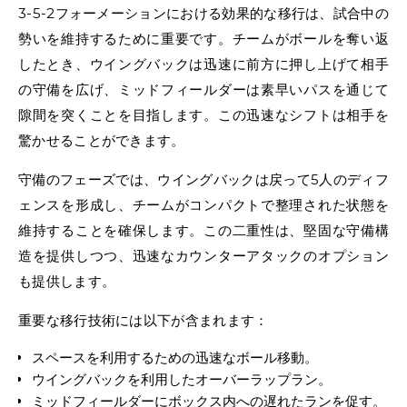
3-5-2フォーメーションにおける効果的な移行は、試合中の
勢いを維持するために重要です。チームがボールを奪い返
したとき、ウイングバックは迅速に前方に押し上げて相手
の守備を広げ、ミッドフィールダーは素早いパスを通じて
隙間を突くことを目指します。この迅速なシフトは相手を
驚かせることができます。
守備のフェーズでは、ウイングバックは戻って5人のディフ
ェンスを形成し、チームがコンパクトで整理された状態を
維持することを確保します。この二重性は、堅固な守備構
造を提供しつつ、迅速なカウンターアタックのオプション
も提供します。
重要な移行技術には以下が含まれます：
スペースを利用するための迅速なボール移動。
ウイングバックを利用したオーバーラップラン。
ミッドフィールダーにボックス内への遅れたランを促す。