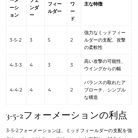
ーメ
フェ
フィー
ワ
主な特徴
ーシ
ンダ
ルダー
ー
ョン
ー
ド
強力なミッドフィー
3-5-2
3
5
2
ルダーの支配、攻撃
の柔軟性
高い攻撃の可能性、
4-3-3
4
3
3
ウイングからの幅
バランスの取れたア
4-4-2
4
4
2
プローチ、シンプル
な構造
3-5-2フォーメーションの利点
3-5-2フォーメーションは、ミッドフィールダーの支配を強