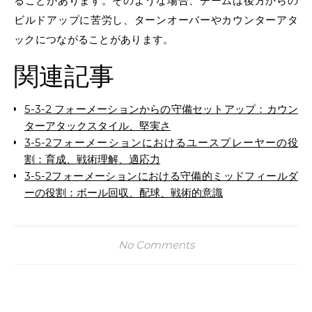
ることがあります。そのような場合、チームは後方からの
ビルドアップに苦労し、ターンオーバーやカウンターアタ
ックにつながることがあります。
関連記事
5-3-2 フォーメーションからの守備セットアップ：カウン
ターアタックスタイル、堅実さ
3-5-2フォーメーションにおけるユースプレーヤーの役
割：育成、戦術理解、適応力
3-5-2フォーメーションにおける守備的ミッドフィールダ
ーの役割：ボール回収、配球、戦術的意識
No Comments