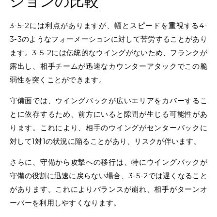
ションの比較
3-5-2には利点がありますが、幅とスピードを重視する4-
3-3のようなフォーメーションに対して苦労することがあり
ます。3-5-2には伝統的なウイングがないため、フランクが
露出し、相手チームが迅速なカウンターアタックでこの脆
弱性を突くことができます。
守備面では、ウイングバックが広いエリアをカバーするこ
とに依存するため、前方にいると隙間が生じる可能性があ
ります。これにより、相手のウイングがセンターバックに
対して1対1の状況に陥ることがあり、リスクが伴います。
さらに、守備から攻撃への移行は、特にウイングバックが
守備の役割に迅速に戻らない場合、3-5-2では遅くなること
があります。これによりバランスが崩れ、相手がターンオ
ーバーを利用しやすくなります。