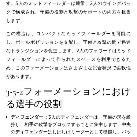
す。5人のミッドフィールダーは通常、2人のウイングバッ
クで構成され、守備の役割と攻撃のサポートの両方を担当
します。
この構造は、コンパクトなミッドフィールダーを可能に
し、ボールポゼッションを支配し、守備と攻撃の間で迅速
なトランジションを促進します。2人のフォワードはミッド
フィールダーによって作られたスペースを利用できるた
め、このフォーメーションはさまざまな試合状況で柔軟性
があります。
3-5-2フォーメーションにおけ
る選手の役割
ディフェンダー：
3人のディフェンダーは、守備の形を維
持し、相手の攻撃をブロックすることに集中します。中央
のディフェンダーはしばしばリーダーとして機能し、バッ