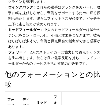
クラインを整理します。
ウイングバック：
これらの選手はフランクをカバーし、攻
撃に幅を提供しながら、守備をサポートするために戻る役
割も果たします。彼らはフィットネスが必要で、ピッチを
上下に走る能力が求められます。
ミッドフィールダー：
中央のミッドフィールダーは試合の
テンポをコントロールし、守備と攻撃をつなぎます。彼ら
はしばしば多才で、守備と得点機会の創出ができる必要が
あります。
フォワード：
2人のストライカーは協力して得点チャンス
を生み出します。彼らは良い化学反応を持ち、ミッドフィ
ールダーからのサービスを活かす能力が必要です。
他のフォーメーションとの比
較
フ
フォ
ディ
ミッド
ォ