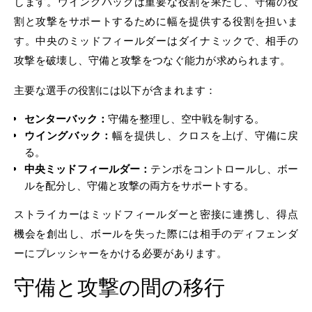
します。ウイングバックは重要な役割を果たし、守備の役
割と攻撃をサポートするために幅を提供する役割を担いま
す。中央のミッドフィールダーはダイナミックで、相手の
攻撃を破壊し、守備と攻撃をつなぐ能力が求められます。
主要な選手の役割には以下が含まれます：
センターバック：
守備を整理し、空中戦を制する。
ウイングバック：
幅を提供し、クロスを上げ、守備に戻
る。
中央ミッドフィールダー：
テンポをコントロールし、ボー
ルを配分し、守備と攻撃の両方をサポートする。
ストライカーはミッドフィールダーと密接に連携し、得点
機会を創出し、ボールを失った際には相手のディフェンダ
ーにプレッシャーをかける必要があります。
守備と攻撃の間の移行