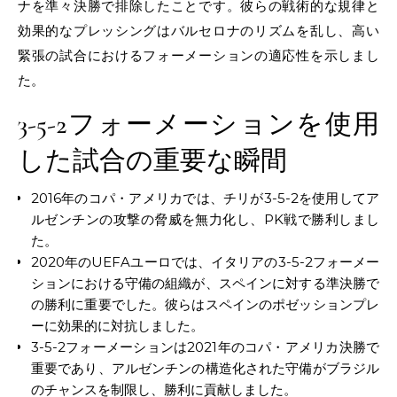
ナを準々決勝で排除したことです。彼らの戦術的な規律と
効果的なプレッシングはバルセロナのリズムを乱し、高い
緊張の試合におけるフォーメーションの適応性を示しまし
た。
3-5-2フォーメーションを使用
した試合の重要な瞬間
2016年のコパ・アメリカでは、チリが3-5-2を使用してア
ルゼンチンの攻撃の脅威を無力化し、PK戦で勝利しまし
た。
2020年のUEFAユーロでは、イタリアの3-5-2フォーメー
ションにおける守備の組織が、スペインに対する準決勝で
の勝利に重要でした。彼らはスペインのポゼッションプレ
ーに効果的に対抗しました。
3-5-2フォーメーションは2021年のコパ・アメリカ決勝で
重要であり、アルゼンチンの構造化された守備がブラジル
のチャンスを制限し、勝利に貢献しました。