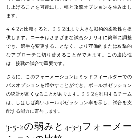
し上げることを可能にし、幅と攻撃オプションを生み出し
ます。
4-4-2と比較すると、3-5-2はより大きな戦術的柔軟性を提
供します。コーチはさまざまな試合シナリオに簡単に調整
でき、選手を変更することなく、より守備的または攻撃的
なアプローチに切り替えることができます。この適応性
は、接戦の試合で重要です。
さらに、このフォーメーションはミッドフィールダーでの
パスオプションを増やすことができ、ボールポゼッション
の統計が高くなることがあります。3-5-2を利用するチーム
は、しばしば高いボールポゼッション率を示し、試合を支
配する能力に寄与します。
3-5-2の弱みと4-3-3フォーメー