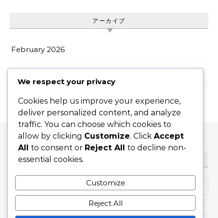
アーカイブ
February 2026
January 2026
We respect your privacy
Cookies help us improve your experience,
deliver personalized content, and analyze
traffic. You can choose which cookies to
allow by clicking
Customize
. Click
Accept
All
to consent or
Reject All
to decline non-
essential cookies.
検索
Search for:
Customize
Reject All