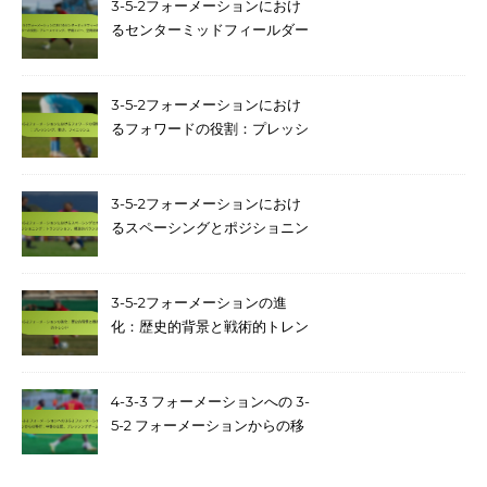
3-5-2フォーメーションにおけ
るセンターミッドフィールダー
の役割：プレーメイキング、守
備カバー、空間認識
3-5-2フォーメーションにおけ
るフォワードの役割：プレッシ
ング、動き、フィニッシュ
3-5-2フォーメーションにおけ
るスペーシングとポジショニン
グ：トランジション、構造的バ
ランス
3-5-2フォーメーションの進
化：歴史的背景と戦術的トレン
ド
4-3-3 フォーメーションへの 3-
5-2 フォーメーションからの移
行：中盤の支配、プレッシング
ゲーム