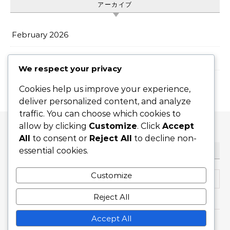
アーカイブ
February 2026
January 2026
We respect your privacy
Cookies help us improve your experience,
deliver personalized content, and analyze
traffic. You can choose which cookies to
allow by clicking
Customize
. Click
Accept
All
to consent or
Reject All
to decline non-
essential cookies.
検索
Search for:
Customize
Reject All
Accept All
Graceful Theme by
Optima Themes