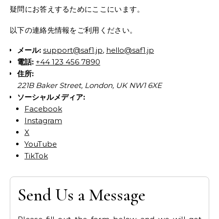
疑問にお答えするためにここにいます。
以下の連絡先情報をご利用ください。
メール:
support@saf1.jp
,
hello@saf1.jp
電話:
+44 123 456 7890
住所:
221B Baker Street, London, UK NW1 6XE
ソーシャルメディア:
Facebook
Instagram
X
YouTube
TikTok
Send Us a Message