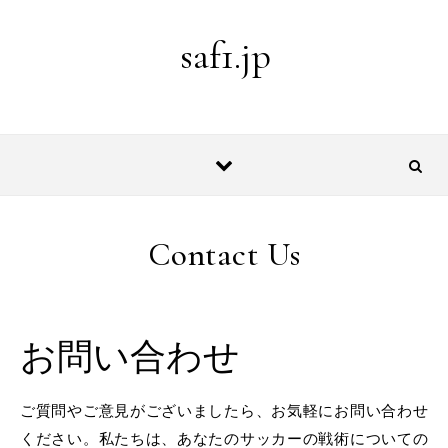
Skip to content
saf1.jp
Contact Us
お問い合わせ
ご質問やご意見がございましたら、お気軽にお問い合わせ
ください。私たちは、あなたのサッカーの戦術についての