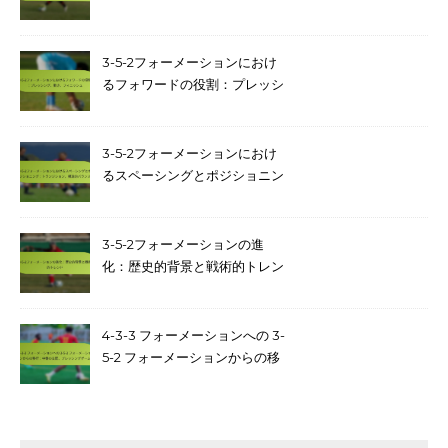
の役割：プレーメイキング、守
備カバー、空間認識
3-5-2フォーメーションにおけ
るフォワードの役割：プレッシ
ング、動き、フィニッシュ
3-5-2フォーメーションにおけ
るスペーシングとポジショニン
グ：トランジション、構造的バ
ランス
3-5-2フォーメーションの進
化：歴史的背景と戦術的トレン
ド
4-3-3 フォーメーションへの 3-
5-2 フォーメーションからの移
行：中盤の支配、プレッシング
ゲーム