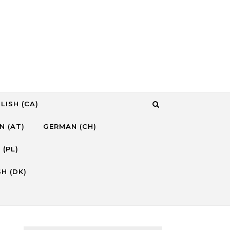
LISH (CA)
N (AT)
GERMAN (CH)
 (PL)
H (DK)