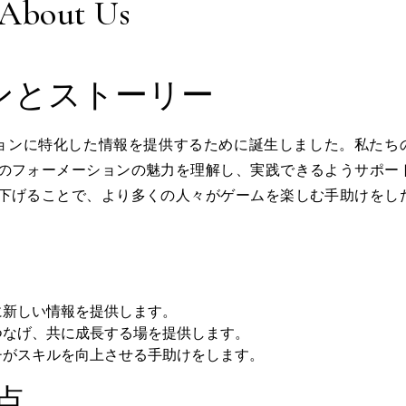
About Us
ンとストーリー
ーメーションに特化した情報を提供するために誕生しました。私たち
のフォーメーションの魅力を理解し、実践できるようサポー
下げることで、より多くの人々がゲームを楽しむ手助けをし
に新しい情報を提供します。
をつなげ、共に成長する場を提供します。
ーチがスキルを向上させる手助けをします。
な点