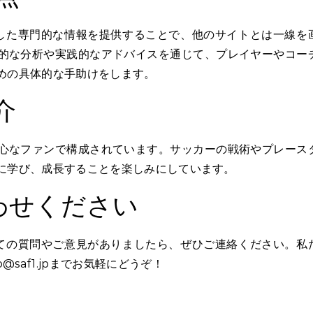
ンに特化した専門的な情報を提供することで、他のサイトとは一線を
的な分析や実践的なアドバイスを通じて、プレイヤーやコー
めの具体的な手助けをします。
介
心なファンで構成されています。サッカーの戦術やプレース
に学び、成長することを楽しみにしています。
わせください
いての質問やご意見がありましたら、ぜひご連絡ください。私
o@saf1.jp
までお気軽にどうぞ！