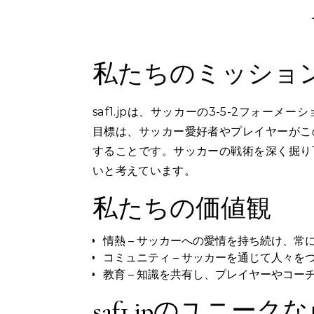
私たちのミッショ
saf1.jpは、サッカーの3-5-2フォ
目標は、サッカー愛好者やプレイヤーがこ
することです。サッカーの戦術を深く掘り
いと考えています。
私たちの価値観
情熱 – サッカーへの愛情を持ち続け、常
コミュニティ – サッカーを通じて人々
教育 – 知識を共有し、プレイヤーやコ
saf1.jpのユニーク