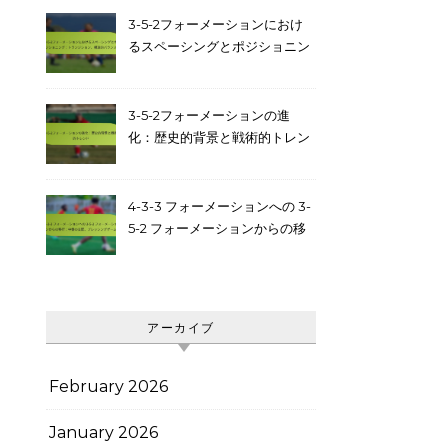
3-5-2フォーメーションにおけ
るスペーシングとポジショニン
グ：トランジション、構造的バ
ランス
3-5-2フォーメーションの進
化：歴史的背景と戦術的トレン
ド
4-3-3 フォーメーションへの 3-
5-2 フォーメーションからの移
行：中盤の支配、プレッシング
ゲーム
アーカイブ
February 2026
January 2026