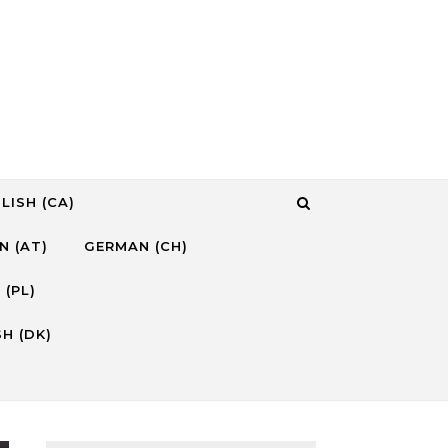
LISH (CA)
N (AT)
GERMAN (CH)
 (PL)
H (DK)