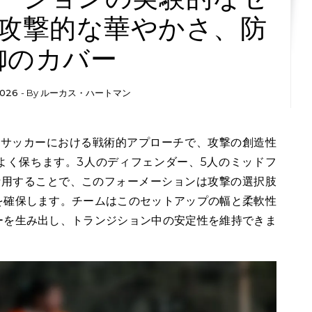
攻撃的な華やかさ、防
御のカバー
2026
- By
ルーカス・ハートマン
よく保ちます。3人のディフェンダー、5人のミッドフ
活用することで、このフォーメーションは攻撃の選択肢
を確保します。チームはこのセットアップの幅と柔軟性
ーを生み出し、トランジション中の安定性を維持できま