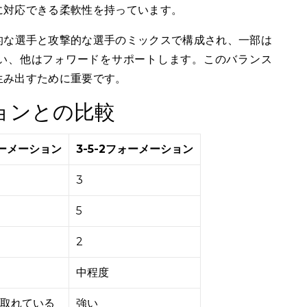
に対応できる柔軟性を持っています。
的な選手と攻撃的な選手のミックスで構成され、一部は
い、他はフォワードをサポートします。このバランス
生み出すために重要です。
ションとの比較
ォーメーション
3-5-2フォーメーション
3
5
2
中程度
取れている
強い