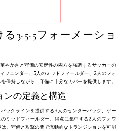
る3-5-5フォーメーショ
撃の華やかさと守備の安定性の両方を強調するサッカーの
ィフェンダー、5人のミッドフィールダー、2人のフォ
ルを保持しながら、守備に十分なカバーを提供します。
ションの定義と構造
固なバックラインを提供する3人のセンターバック、ゲー
人のミッドフィールダー、得点に集中する2人のフォワ
造は、守備と攻撃の間で流動的なトランジションを可能