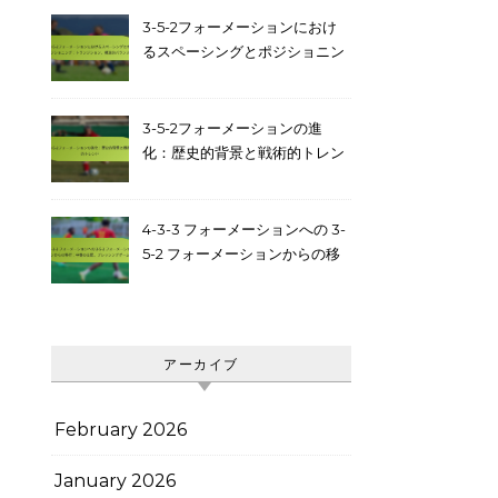
3-5-2フォーメーションにおけ
るスペーシングとポジショニン
グ：トランジション、構造的バ
ランス
3-5-2フォーメーションの進
化：歴史的背景と戦術的トレン
ド
4-3-3 フォーメーションへの 3-
5-2 フォーメーションからの移
行：中盤の支配、プレッシング
ゲーム
アーカイブ
February 2026
January 2026