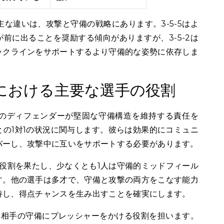
ンの主な違いは、攻撃と守備の戦略にあります。3-5-5はよ
前に出ることを奨励する傾向がありますが、3-5-2は
ックラインをサポートするより守備的な姿勢に依存しま
ップにおける主要な選手の役割
3人のディフェンダーが堅固な守備構造を維持する責任を
の1対1の状況に関与します。彼らは効果的にコミュニ
バーし、攻撃中に互いをサポートする必要があります。
役割を果たし、少なくとも1人は守備的ミッドフィール
す。他の選手は多才で、守備と攻撃の両方をこなす能力
持し、得点チャンスを生み出すことを確実にします。
、相手の守備にプレッシャーをかける役割を担います。