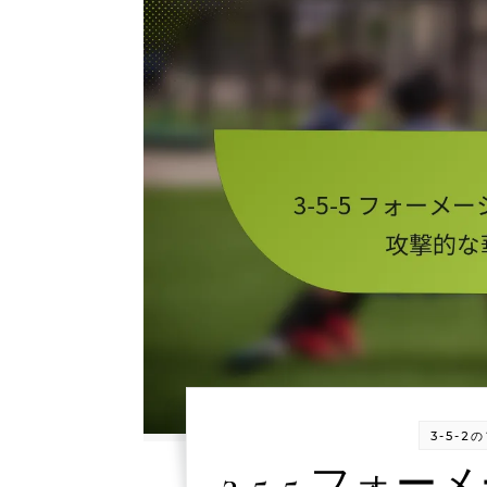
3-5-
3-5-5 フ