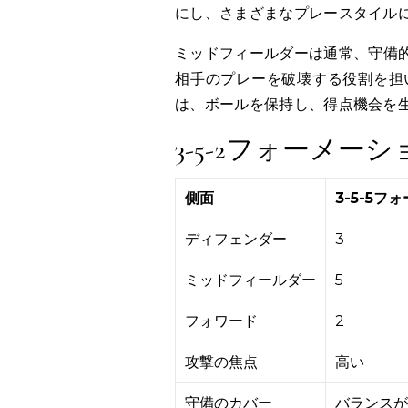
にし、さまざまなプレースタイル
ミッドフィールダーは通常、守備
相手のプレーを破壊する役割を担
は、ボールを保持し、得点機会を
3-5-2フォーメー
側面
3-5-5フ
ディフェンダー
3
ミッドフィールダー
5
フォワード
2
攻撃の焦点
高い
守備のカバー
バランスが