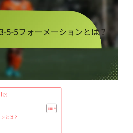
le:
ョンとは？