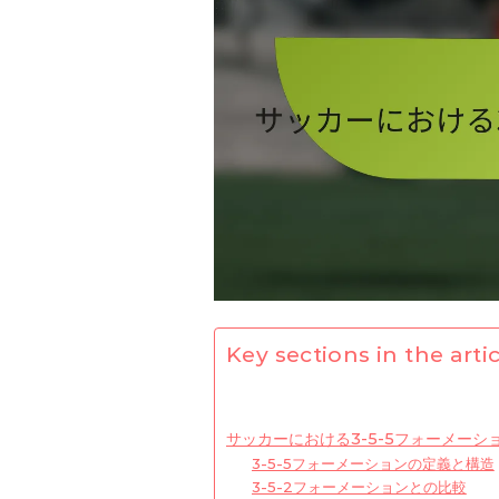
Key sections in the artic
サッカーにおける3-5-5フォーメーシ
3-5-5フォーメーションの定義と構造
3-5-2フォーメーションとの比較