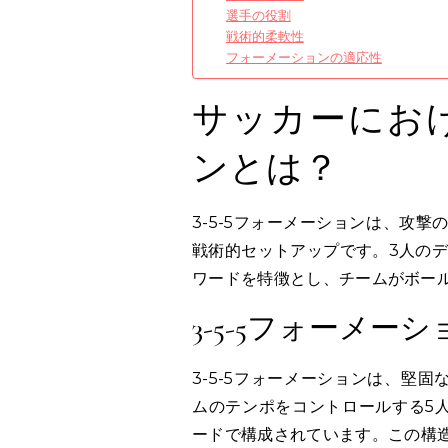
選手の役割
戦術的柔軟性
フォーメーションの適応性
サッカーにおけ
ンとは？
3-5-5フォーメーションは、攻
戦術的セットアップです。3人のデ
ワードを特徴とし、チームがボー
3-5-5フォーメー
3-5-5フォーメーションは、堅
ムのテンポをコントロールする5
ードで構成されています。この構