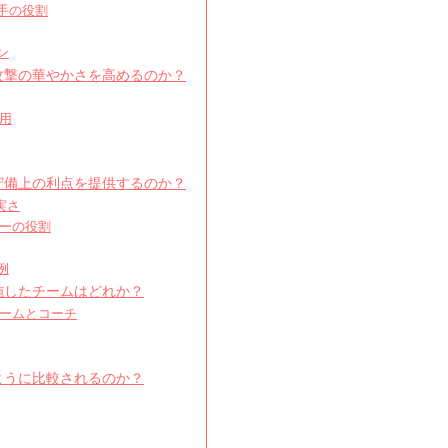
選手の役割
ン
に攻撃の華やかさを高めるのか？
用
な守備上の利点を提供するのか？
実さ
ーの役割
例
実施したチームはどれか？
ームとコーチ
のように比較されるのか？