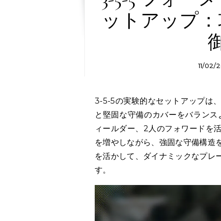
ットアップ：
11/02/
3-5-5の実験的なセットアップは、サッカーにおける戦術的アプローチで、攻撃の創造性
と堅固な守備のカバーをバランス
ィールダー、2人のフォワードを
を増やしながら、強固な守備構造
を活かして、ダイナミックなプレ
す。