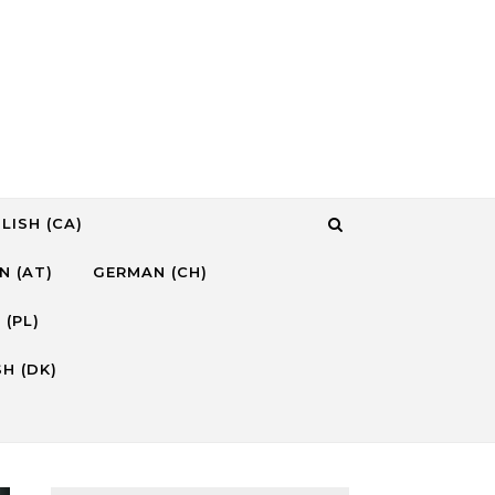
LISH (CA)
N (AT)
GERMAN (CH)
 (PL)
H (DK)