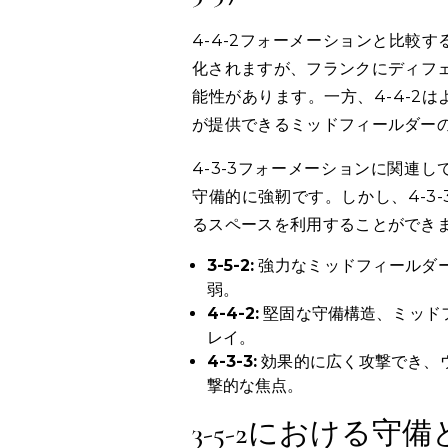
4-4-2フォーメーションと比較す
化されますが、フランクにディフ
能性があります。一方、4-4-2は
が提供できるミッドフィールダー
4-3-3フォーメーションに関連し
守備的に強靭です。しかし、4-3-
るスペースを利用することができ
3-5-2:
強力なミッドフィールダ
弱。
4-4-2:
堅固な守備構造、ミッド
レイ。
4-3-3:
効果的に広く攻撃でき、
撃的な焦点。
3-5-2における守