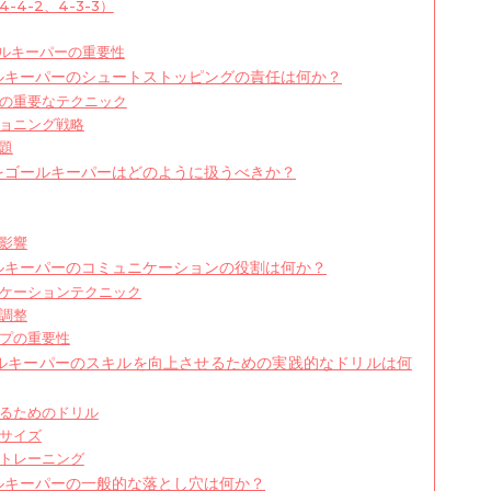
4-2、4-3-3）
ールキーパーの重要性
ールキーパーのシュートストッピングの責任は何か？
の重要なテクニック
ョニング戦略
題
球をゴールキーパーはどのように扱うべきか？
影響
ールキーパーのコミュニケーションの役割は何か？
ケーションテクニック
調整
プの重要性
ールキーパーのスキルを向上させるための実践的なドリルは何
るためのドリル
サイズ
トレーニング
ールキーパーの一般的な落とし穴は何か？