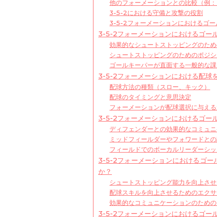
他のフォーメーションとの比較（例：4-
3-5-2における守備と攻撃の役割
3-5-2フォーメーションにおけるゴ
3-5-2フォーメーションにおけるゴ
効果的なシュートストッピングのため
シュートストッピングのためのポジシ
ゴールキーパーが直面する一般的な課
3-5-2フォーメーションにおける配
配球方法の種類（スロー、キック）
配球のタイミングと意思決定
フォーメーションが配球選択に与える
3-5-2フォーメーションにおけるゴ
ディフェンダーとの効果的なコミュニ
ミッドフィールダーやフォワードとの
フィールドでのボーカルリーダーシッ
3-5-2フォーメーションにおけるゴ
か？
シュートストッピング能力を向上させ
配球スキルを向上させるためのエクサ
効果的なコミュニケーションのための
3-5-2フォーメーションにおけるゴ