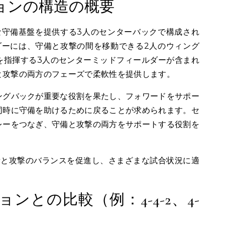
ションの構造の概要
力な守備基盤を提供する3人のセンターバックで構成され
ダーには、守備と攻撃の間を移動できる2人のウィング
を指揮する3人のセンターミッドフィールダーが含まれ
と攻撃の両方のフェーズで柔軟性を提供します。
ングバックが重要な役割を果たし、フォワードをサポー
同時に守備を助けるために戻ることが求められます。セ
レーをつなぎ、守備と攻撃の両方をサポートする役割を
守備と攻撃のバランスを促進し、さまざまな試合状況に適
ンとの比較（例：4-4-2、4-