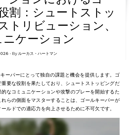
役割：シュートストッ
ストリビューション、
ュニケーション
2026
- By
ルーカス・ハートマン
で重要な役割を果たしており、シュートストッピングだ
果的なコミュニケーションや攻撃のプレーを開始するた
これらの側面をマスターすることは、ゴールキーパーが
ィールドでの適応力を向上させるために不可欠です。