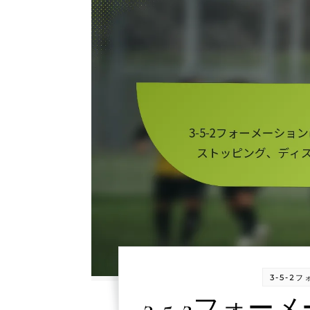
3-5-
3-5-2フォ