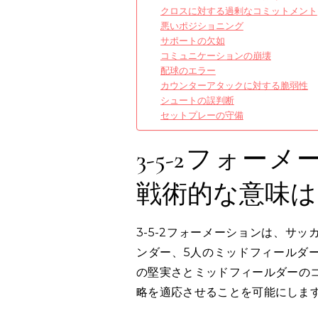
クロスに対する過剰なコミットメント
悪いポジショニング
サポートの欠如
コミュニケーションの崩壊
配球のエラー
カウンターアタックに対する脆弱性
シュートの誤判断
セットプレーの守備
3-5-2フォ
戦術的な意味は
3-5-2フォーメーションは、サ
ンダー、5人のミッドフィールダ
の堅実さとミッドフィールダーの
略を適応させることを可能にしま