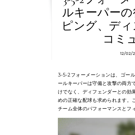
ルキーパーの
ピング、ディ
コミ
12/02/
3-5-2フォーメーションは、ゴールキーパーにとって独自の課題と機会を提供します。ゴ
ールキーパーは守備と攻撃の両方
けでなく、ディフェンダーとの効
めの正確な配球も求められます。
チーム全体のパフォーマンスとフ