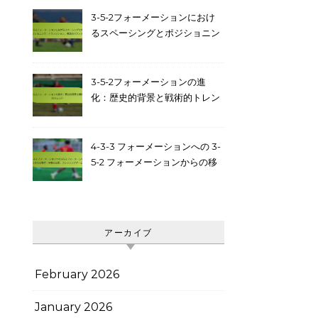
3-5-2フォーメーションにおけ
るスペーシングとポジショニン
グ：トランジション、構造的バ
ランス
3-5-2フォーメーションの進
化：歴史的背景と戦術的トレン
ド
4-3-3 フォーメーションへの 3-
5-2 フォーメーションからの移
行：中盤の支配、プレッシング
ゲーム
アーカイブ
February 2026
January 2026