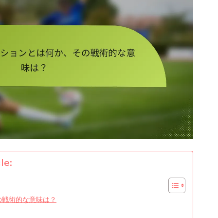
le:
の戦術的な意味は？