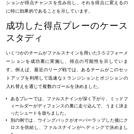
ションが得点チャンスを生み出し、それを得点に変えるの
に特に効果的であることを示しています。
成功した得点プレーのケース
スタディ
いくつかのチームがファルスナインを用いた3-5-2フォーメ
ーションを成功裏に実施し、得点の可能性を示していま
す。例えば、最近のリーグ戦では、あるチームがこのセッ
トアップを利用して迅速なトランジションとポジションの
入れ替えを通じて複数のゴールを決めました。
あるプレーでは、ファルスナインが深く下がり、ミッドフ
ィールダーがディフェンスの裏に走り込んで、うまく決ま
ったシュートを放ちました。
別の例では、ウイングバックがオーバーラップした後にク
ロスを供給し、ファルスナインがヘディングで決めまし