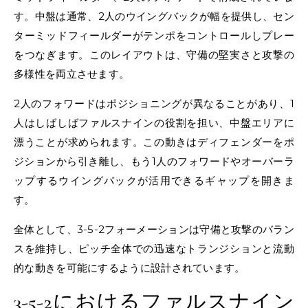
す。中盤は通常、2人のウイングバックが幅を提供し、セン
ターミッドフィールダーがテンポをコントロールしプレー
をつなぎます。このレイアウトは、守備の堅実さと攻撃の
多様性を両立させます。
2人のフォワードはポジショニングが異なることがあり、1
人はしばしばファルスナインの役割を担い、中盤エリアに
漂うことが求められます。この動きはディフェンダーをポ
ジションから引き離し、もう1人のフォワードやオーバーラ
ップするウイングバックが活用できるギャップを開きま
す。
全体として、3-5-2フォーメーションは守備と攻撃のバラン
スを維持し、ピッチ全体での迅速なトランジションと流動
的な動きを可能にするように設計されています。
3-5-2におけるファルスナイン