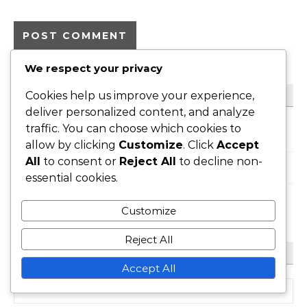
We respect your privacy
Cookies help us improve your experience,
リンク
deliver personalized content, and analyze
traffic. You can choose which cookies to
概要
allow by clicking
Customize
. Click
Accept
All
to consent or
Reject All
to decline non-
お問い合わせ
essential cookies.
ブログアーカイブ
Customize
Reject All
検索
Accept All
Search for: