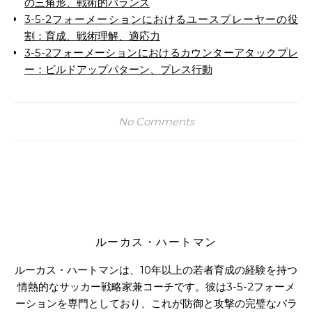
の三角形、戦術的バランス
3-5-2フォーメーションにおけるユースプレーヤーの役
割：育成、戦術理解、適応力
3-5-2フォーメーションにおけるカウンターアタックプレ
ー：ビルドアップパターン、プレス行動
No Comments
ルーカス・ハートマン
ルーカス・ハートマンは、10年以上の若者育成の経験を持つ
情熱的なサッカー戦略家兼コーチです。彼は3-5-2フォーメ
ーションを専門としており、これが防御と攻撃の完璧なバラ