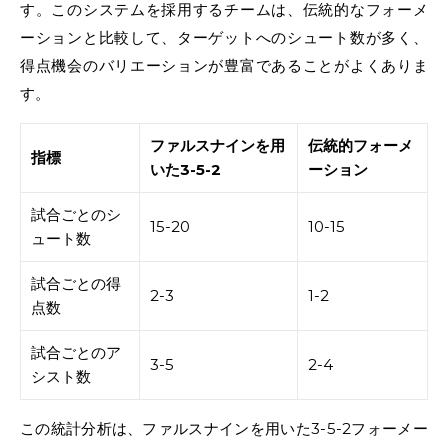
す。このシステムを採用するチームは、伝統的なフォーメ
ーションと比較して、ターゲットへのシュート数が多く、
得点機会のバリエーションが豊富であることがよくありま
す。
ファルスナインを用
伝統的フォーメ
指標
いた3-5-2
ーション
試合ごとのシ
15-20
10-15
ュート数
試合ごとの得
2-3
1-2
点数
試合ごとのア
3-5
2-4
シスト数
この統計分析は、ファルスナインを用いた3-5-2フォーメー