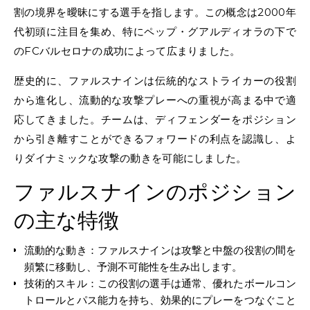
割の境界を曖昧にする選手を指します。この概念は2000年
代初頭に注目を集め、特にペップ・グアルディオラの下で
のFCバルセロナの成功によって広まりました。
歴史的に、ファルスナインは伝統的なストライカーの役割
から進化し、流動的な攻撃プレーへの重視が高まる中で適
応してきました。チームは、ディフェンダーをポジション
から引き離すことができるフォワードの利点を認識し、よ
りダイナミックな攻撃の動きを可能にしました。
ファルスナインのポジション
の主な特徴
流動的な動き：ファルスナインは攻撃と中盤の役割の間を
頻繁に移動し、予測不可能性を生み出します。
技術的スキル：この役割の選手は通常、優れたボールコン
トロールとパス能力を持ち、効果的にプレーをつなぐこと