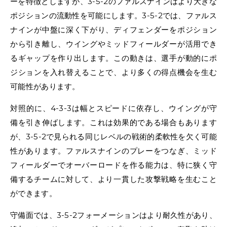
ーを特徴としますが、3-5-2のファルスナインはより大きな
ポジションの流動性を可能にします。3-5-2では、ファルス
ナインが中盤に深く下がり、ディフェンダーをポジション
から引き離し、ウイングやミッドフィールダーが活用でき
るギャップを作り出します。この動きは、選手が動的にポ
ジションを入れ替えることで、より多くの得点機会を生む
可能性があります。
対照的に、4-3-3は幅とスピードに依存し、ウイングが守
備を引き伸ばします。これは効果的である場合もあります
が、3-5-2で見られる同じレベルの戦術的柔軟性を欠く可能
性があります。ファルスナインのプレーをつなぎ、ミッド
フィールダーでオーバーロードを作る能力は、特に狭く守
備するチームに対して、より一貫した攻撃戦略を生むこと
ができます。
守備面では、3-5-2フォーメーションはより耐久性があり、