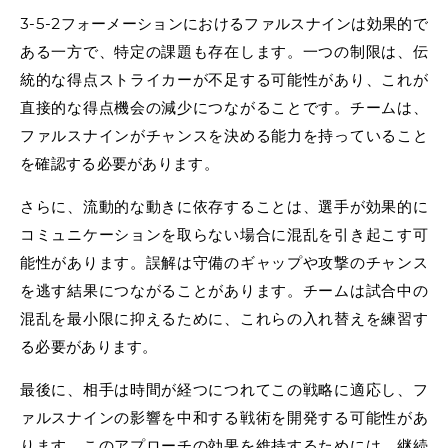
3-5-2フォーメーションにおけるファルスナインは効果的で
ある一方で、特定の課題も存在します。一つの制限は、伝
統的な得点ストライカーが不足する可能性があり、これが
直接的な得点機会の減少につながることです。チームは、
ファルスナインがチャンスを決める能力を持っていること
を確認する必要があります。
さらに、流動的な動きに依存することは、選手が効果的に
コミュニケーションを取らない場合に混乱を引き起こす可
能性があります。誤解は守備のギャップや攻撃のチャンス
を逃す結果につながることがあります。チームは試合中の
混乱を最小限に抑えるために、これらの入れ替えを練習す
る必要があります。
最後に、相手は時間が経つにつれてこの戦略に適応し、フ
ァルスナインの影響を中和する戦術を開発する可能性があ
ります。このアプローチの効果を維持するためには、継続