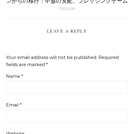
ンからの移行：中盤の支配、プレッシングゲーム
17/02/2026
LEAVE A REPLY
Your email address will not be published.
Required
fields are marked
*
Name
*
Email
*
Website